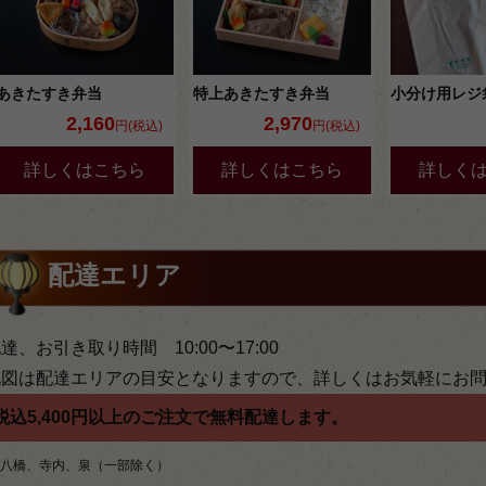
あきたすき弁当
特上あきたすき弁当
小分け用レジ
2,160
2,970
円(税込)
円(税込)
詳しくはこちら
詳しくはこちら
詳しく
配達エリア
達、お引き取り時間 10:00〜17:00
地図は配達エリアの目安となりますので、詳しくはお気軽にお
税込5,400円以上のご注文で無料配達します。
八橋、寺内、泉（一部除く）