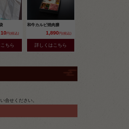
袋
和牛カルビ焼肉膳
10
1,890
円(税込)
円(税込)
はこちら
詳しくはこちら
問い合せください。