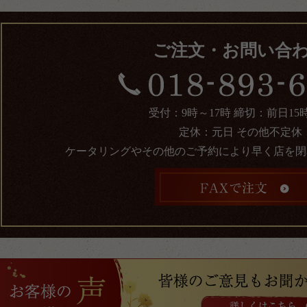
ご注文・お問い合
受付：9時～17時 締切：前日15
定休：元日 その他不定休
ケータリングやその他のご予約により早く店を閉