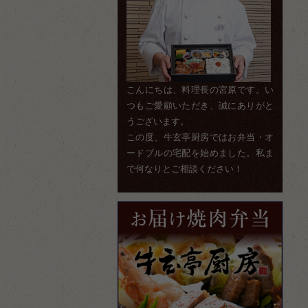
こんにちは、料理長の宮原です。い
つもご愛顧いただき、誠にありがと
うございます。
この度、牛玄亭厨房ではお弁当・オ
ードブルの宅配を始めました。私ま
で何なりとご相談ください！