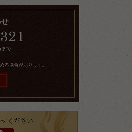
わせ
時まで
める場合があります。