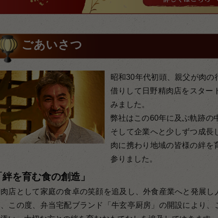
ごあいさつ
昭和30年代初頭、親父が肉の
借りして日野精肉店をスタート
みました。
弊社はこの60年に及ぶ軌跡の
そして企業へと少しずつ成長
肉に携わり地域の皆様の絆を
参りました。
「絆を育む食の創造」
精肉店として家庭の食卓の笑顔を追及し、外食産業へと発展し
し、この度、弁当宅配ブランド「牛玄亭厨房」の開設により、