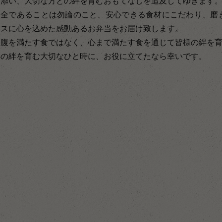
り添い、大切な方との絆を育むおもてなしを追及してゆきます
安全であることは勿論のこと、安心できる食材にこだわり、磨
ースに心を込めた感動あるお弁当をお届け致します。
お腹を満たす食ではなく、心まで満たす食を通じて皆様の絆を
心の絆を育む大切なひと時に、お役に立てたなら幸いです。