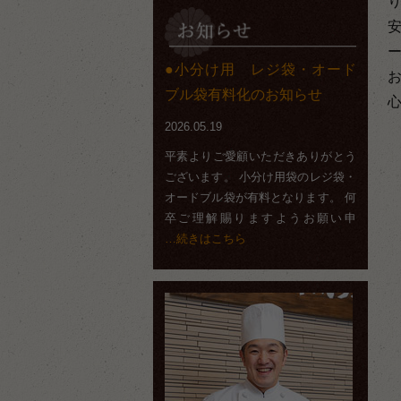
小分け用 レジ袋・オード
ブル袋有料化のお知らせ
2026.05.19
平素よりご愛顧いただきありがとう
ございます。 小分け用袋のレジ袋・
オードブル袋が有料となります。 何
卒ご理解賜りますようお願い申
…続きはこちら