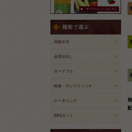
高級弁当
会席仕出し
オードブル
軽食・サンドウィッチ
ケータリング
BBQセット