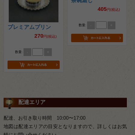
茶碗蒸し
405
円(税込)
-
+
数量:
プレミアムプリン
270
円(税込)
-
+
数量:
配達エリア
配達、お引き取り時間 10:00〜17:00
地図は配達エリアの目安となりますので、詳しくはお気
軽にお問い合せください。