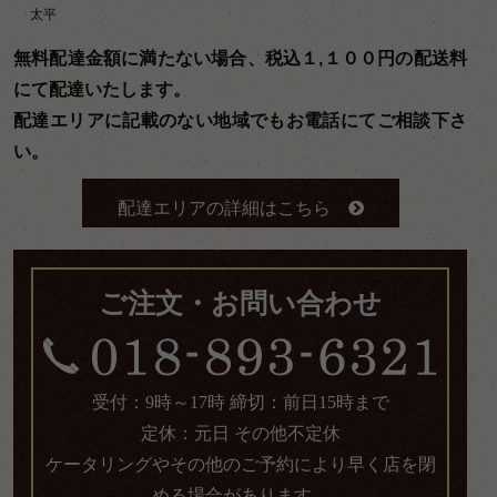
太平
無料配達金額に満たない場合、税込１,１００円の配送料
にて配達いたします。
配達エリアに記載のない地域でもお電話にてご相談下さ
い。
配達エリアの詳細はこちら
ご注文・お問い合わせ
受付：9時～17時 締切：前日15時まで
定休：元日 その他不定休
ケータリングやその他のご予約により早く店を閉
める場合があります。