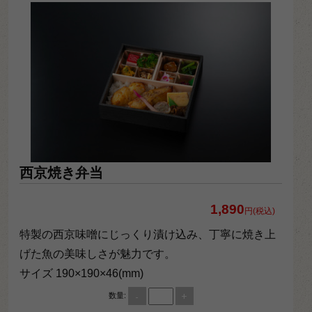
西京焼き弁当
1,890
円(税込)
特製の西京味噌にじっくり漬け込み、丁寧に焼き上
げた魚の美味しさが魅力です。
サイズ 190×190×46(mm)
-
+
数量: