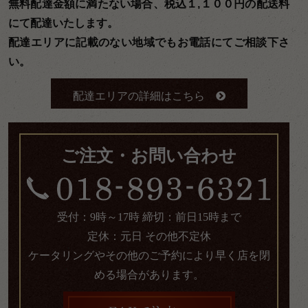
無料配達金額に満たない場合、税込１,１００円の配送料
にて配達いたします。
配達エリアに記載のない地域でもお電話にてご相談下さ
い。
配達エリアの詳細はこちら
ご注文・お問い合わせ
受付：9時～17時 締切：前日15時まで
定休：元日 その他不定休
ケータリングやその他のご予約により早く店を閉
める場合があります。