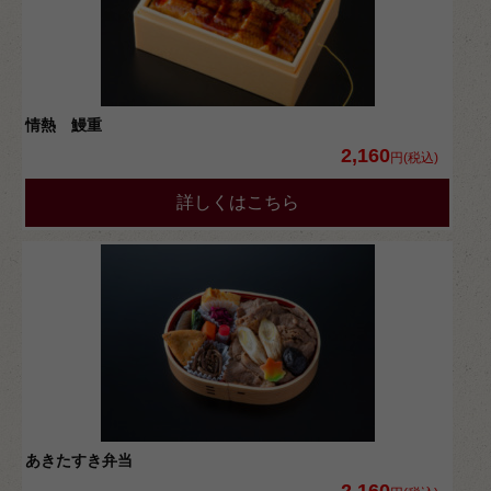
情熱 鰻重
2,160
円(税込)
詳しくはこちら
あきたすき弁当