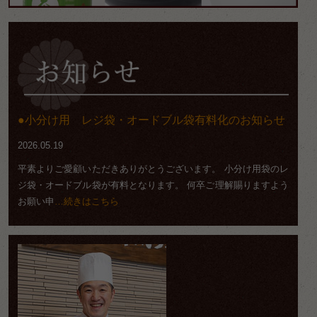
小分け用 レジ袋・オードブル袋有料化のお知らせ
2026.05.19
平素よりご愛顧いただきありがとうございます。 小分け用袋のレ
ジ袋・オードブル袋が有料となります。 何卒ご理解賜りますよう
お願い申
…続きはこちら