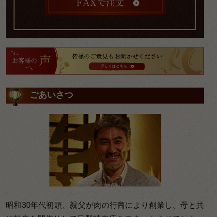
ごあいさつ
昭和30年代初頭、親父が肉の行商により創業し、母と共