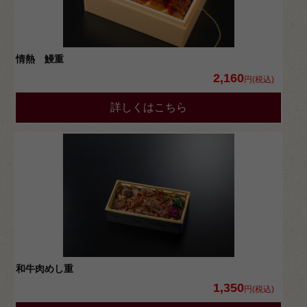
情熱 鰻重
2,160
円(税込)
詳しくはこちら
和牛肉めし重
1,350
円(税込)