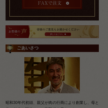
ごあいさつ
昭和30年代初頭、親父が肉の行商により創業し、母と