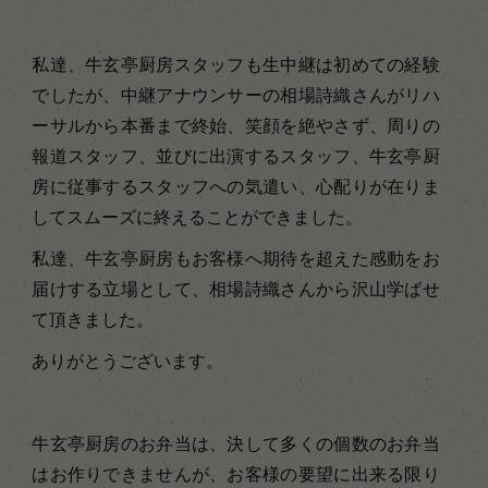
私達、牛玄亭厨房スタッフも生中継は初めての経験
でしたが、中継アナウンサーの相場詩織さんがリハ
ーサルから本番まで終始、笑顔を絶やさず、周りの
報道スタッフ、並びに出演するスタッフ、牛玄亭厨
房に従事するスタッフへの気遣い、心配りが在りま
してスムーズに終えることができました。
私達、牛玄亭厨房もお客様へ期待を超えた感動をお
届けする立場として、相場詩織さんから沢山学ばせ
て頂きました。
ありがとうございます。
牛玄亭厨房のお弁当は、決して多くの個数のお弁当
はお作りできませんが、お客様の要望に出来る限り