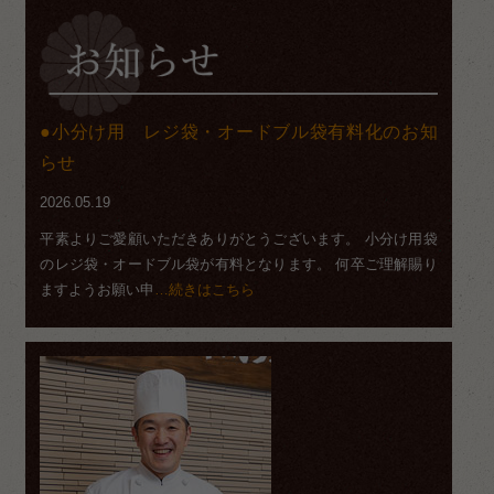
小分け用 レジ袋・オードブル袋有料化のお知
らせ
2026.05.19
平素よりご愛顧いただきありがとうございます。 小分け用袋
のレジ袋・オードブル袋が有料となります。 何卒ご理解賜り
ますようお願い申
…続きはこちら