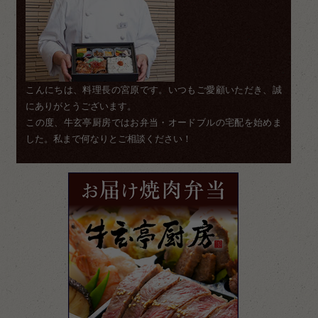
こんにちは、料理長の宮原です。いつもご愛顧いただき、誠
にありがとうございます。
この度、牛玄亭厨房ではお弁当・オードブルの宅配を始めま
した。私まで何なりとご相談ください！