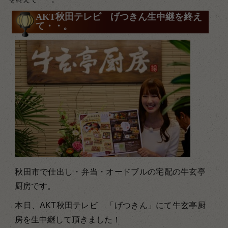
AKT秋田テレビ げつきん生中継を終え
て・・。
秋田市で仕出し・弁当・オードブルの宅配の牛玄亭
厨房です。
本日、AKT秋田テレビ 「げつきん」にて牛玄亭厨
房を生中継して頂きました！