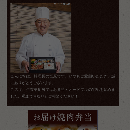
こんにちは、料理長の宮原です。いつもご愛顧いただき、誠
にありがとうございます。
この度、牛玄亭厨房ではお弁当・オードブルの宅配を始めま
した。私まで何なりとご相談ください！