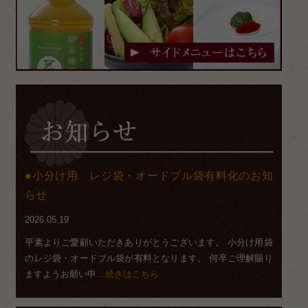
小分け用 レジ袋・オードブル袋有料化のお知
らせ
2026.05.19
平素よりご愛顧いただきありがとうございます。 小分け用袋
のレジ袋・オードブル袋が有料となります。 何卒ご理解賜り
ますようお願い申
…続きはこちら