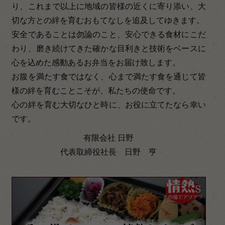
り、これまで以上に地域の皆様の近くに寄り添い、大
切な方との絆を育むおもてなしを追及してゆきます。
安全であることは勿論のこと、安心できる食材にこだ
わり、磨き続けてきた確かな目利きと技術をベースに
心を込めた感動あるお弁当をお届け致します。
お腹を満たす食ではなく、心まで満たす食を通じて皆
様の絆を育むことこそが、私たちの使命です。
心の絆を育む大切なひと時に、お役に立てたなら幸い
です。
有限会社 日野
代表取締役社長 日野 亨