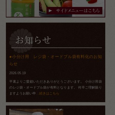
小分け用 レジ袋・オードブル袋有料化のお知
らせ
2026.05.19
平素よりご愛顧いただきありがとうございます。 小分け用袋
のレジ袋・オードブル袋が有料となります。 何卒ご理解賜り
ますようお願い申
…続きはこちら