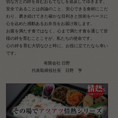
切な方との絆を育むおもてなしを追及してゆきます。
安全であることは勿論のこと、安心できる食材にこだ
わり、磨き続けてきた確かな目利きと技術をベースに
心を込めた感動あるお弁当をお届け致します。
お腹を満たす食ではなく、心まで満たす食を通じて皆
様の絆を育むことこそが、私たちの使命です。
心の絆を育む大切なひと時に、お役に立てたなら幸い
です。
有限会社 日野
代表取締役社長 日野 亨