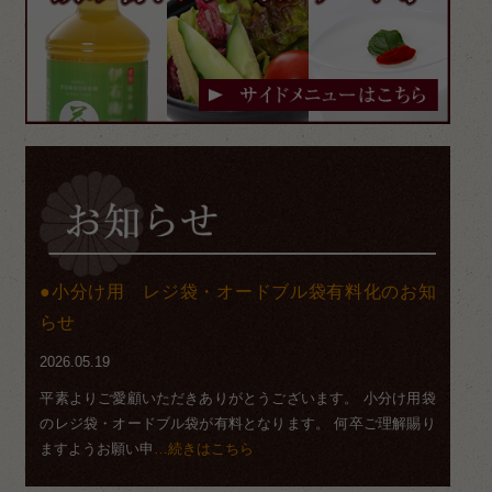
小分け用 レジ袋・オードブル袋有料化のお知
らせ
2026.05.19
平素よりご愛顧いただきありがとうございます。 小分け用袋
のレジ袋・オードブル袋が有料となります。 何卒ご理解賜り
ますようお願い申
…続きはこちら