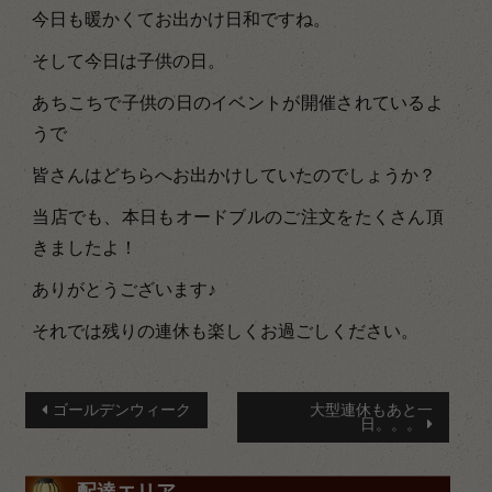
今日も暖かくてお出かけ日和ですね。
そして今日は子供の日。
あちこちで子供の日のイベントが開催されているよ
うで
皆さんはどちらへお出かけしていたのでしょうか？
当店でも、本日もオードブルのご注文をたくさん頂
きましたよ！
ありがとうございます♪
それでは残りの連休も楽しくお過ごしください。
投
ゴールデンウィーク
大型連休もあと一
日。。。
稿
配達エリア