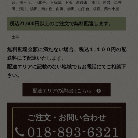
台、桜ヶ丘、下北手、下新城、下浜、新藤田、添川、豊岩、仁井
田、濁川、浜田、南ヶ丘、向浜、柳田、山手台、横森、四ツ小屋
税込21,600円以上のご注文で無料配達します。
太平
無料配達金額に満たない場合、税込１,１００円の配
送料にて配達いたします。
配達エリアに記載のない地域でもお電話にてご相談下
さい。
配達エリアの詳細はこちら
ご注文・お問い合わせ