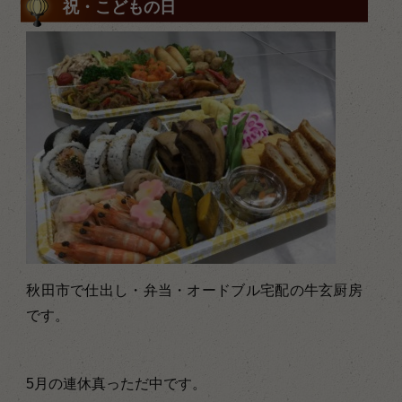
祝・こどもの日
秋田市で仕出し・弁当・オードブル宅配の牛玄厨房
です。
5月の連休真っただ中です。