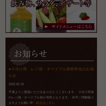
小分け用 レジ袋・オードブル袋有料化のお知
らせ
2026.05.19
平素よりご愛顧いただきありがとうございます。 小分け用袋
のレジ袋・オードブル袋が有料となります。 何卒ご理解賜り
ますようお願い申
…続きはこちら