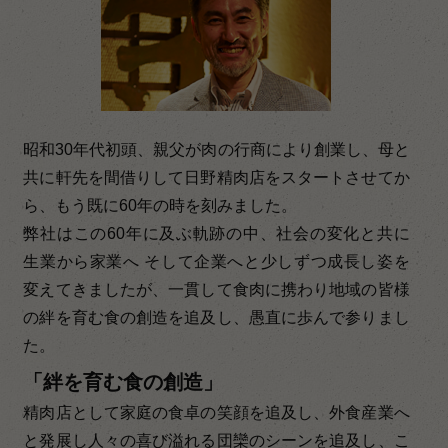
昭和30年代初頭、親父が肉の行商により創業し、母と
共に軒先を間借りして日野精肉店をスタートさせてか
ら、もう既に60年の時を刻みました。
弊社はこの60年に及ぶ軌跡の中、社会の変化と共に
生業から家業へ そして企業へと少しずつ成長し姿を
変えてきましたが、一貫して食肉に携わり地域の皆様
の絆を育む食の創造を追及し、愚直に歩んで参りまし
た。
「絆を育む食の創造」
精肉店として家庭の食卓の笑顔を追及し、外食産業へ
と発展し人々の喜び溢れる団欒のシーンを追及し、こ