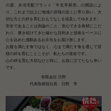
の度、弁当宅配ブランド「牛玄亭厨房」の開設によ
り、これまで以上に地域の皆様の近くに寄り添い、大
切な方との絆を育むおもてなしを追及してゆきます。
安全であることは勿論のこと、安心できる食材にこだ
わり、磨き続けてきた確かな目利きと技術をベースに
心を込めた感動あるお弁当をお届け致します。
お腹を満たす食ではなく、心まで満たす食を通じて皆
様の絆を育むことこそが、私たちの使命です。
心の絆を育む大切なひと時に、お役に立てたなら幸い
です。
有限会社 日野
代表取締役社長 日野 亨