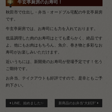
牛玄亭厨房のお寿司！
秋田市で仕出し・弁当・オードブル宅配の牛玄亭厨房
です。
牛玄亭厨房では、お寿司にも力を入れております。
低温調理した肉のお寿司はとても柔らかく、絶品です
よ。他にもお肉はもちろん、魚介、巻き物と多彩なお
寿司がお楽しみいただけます。
近いうちには、新開発のお寿司が登場予定です！乞う
ご期待です。
お弁当、テイクアウトも好評ですので、是非ともご予
約下さい。
投
LINE、始めました✨
新商品のお弁当“大好評”