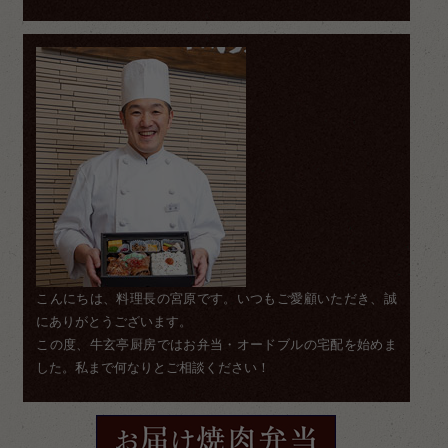
こんにちは、料理長の宮原です。いつもご愛顧いただき、誠
にありがとうございます。
この度、牛玄亭厨房ではお弁当・オードブルの宅配を始めま
した。私まで何なりとご相談ください！