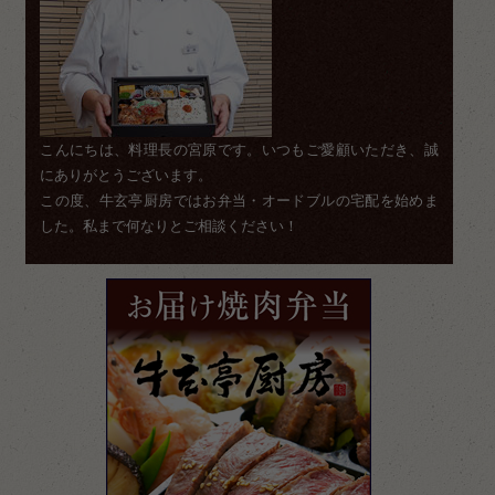
こんにちは、料理長の宮原です。いつもご愛顧いただき、誠
にありがとうございます。
この度、牛玄亭厨房ではお弁当・オードブルの宅配を始めま
した。私まで何なりとご相談ください！