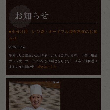
小分け用 レジ袋・オードブル袋有料化のお知
らせ
2026.05.19
平素よりご愛顧いただきありがとうございます。 小分け用袋
のレジ袋・オードブル袋が有料となります。 何卒ご理解賜り
ますようお願い申
…続きはこちら