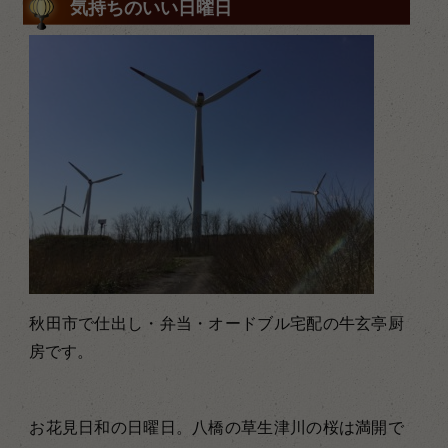
気持ちのいい日曜日
秋田市で仕出し・弁当・オードブル宅配の牛玄亭厨
房です。
お花見日和の日曜日。八橋の草生津川の桜は満開で