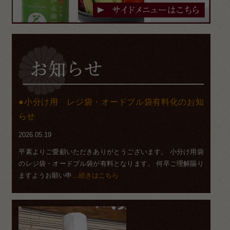
小分け用 レジ袋・オードブル袋有料化のお知
らせ
2026.05.19
平素よりご愛顧いただきありがとうございます。 小分け用袋
のレジ袋・オードブル袋が有料となります。 何卒ご理解賜り
ますようお願い申
…続きはこちら