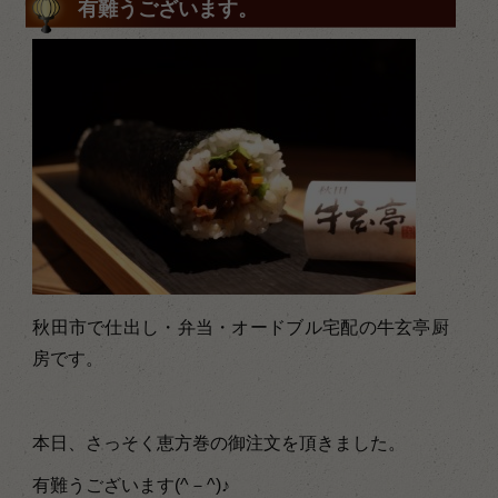
有難うございます。
秋田市で仕出し・弁当・オードブル宅配の牛玄亭厨
房です。
本日、さっそく恵方巻の御注文を頂きました。
有難うございます(^－^)♪