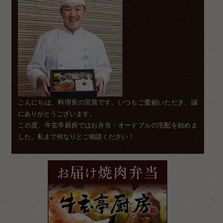
こんにちは、料理長の宮原です。いつもご愛顧いただき、誠
にありがとうございます。
この度、牛玄亭厨房ではお弁当・オードブルの宅配を始めま
した。私まで何なりとご相談ください！