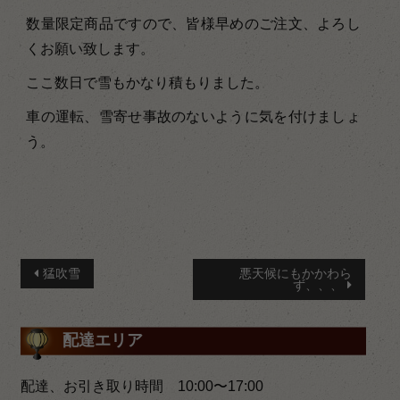
数量限定商品ですので、皆様早めのご注文、よろし
くお願い致します。
ここ数日で雪もかなり積もりました。
車の運転、雪寄せ事故のないように気を付けましょ
う。
投
猛吹雪
悪天候にもかかわら
ず、、、
稿
ナ
配達エリア
ビ
配達、お引き取り時間 10:00〜17:00