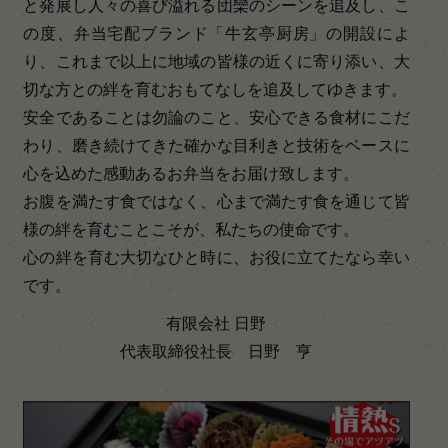
と発展し人々の喜び溢れる団欒のシーンを追及し、こ
の度、弁当宅配ブランド「牛玄亭厨房」の開設によ
り、これまで以上に地域の皆様の近くに寄り添い、大
切な方との絆を育むおもてなしを追及してゆきます。
安全であることは勿論のこと、安心できる食材にこだ
わり、磨き続けてきた確かな目利きと技術をベースに
心を込めた感動あるお弁当をお届け致します。
お腹を満たす食ではなく、心まで満たす食を通じて皆
様の絆を育むことこそが、私たちの使命です。
心の絆を育む大切なひと時に、お役に立てたなら幸い
です。
有限会社 日野
代表取締役社長 日野 亨