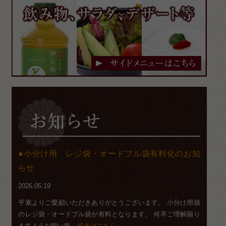
小分け用 レジ袋・オードブル袋有料化のお知
らせ
2026.05.19
平素よりご愛顧いただきありがとうございます。 小分け用袋
のレジ袋・オードブル袋が有料となります。 何卒ご理解賜り
ますようお願い申
…続きはこちら