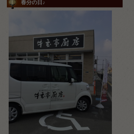
春分の日♪