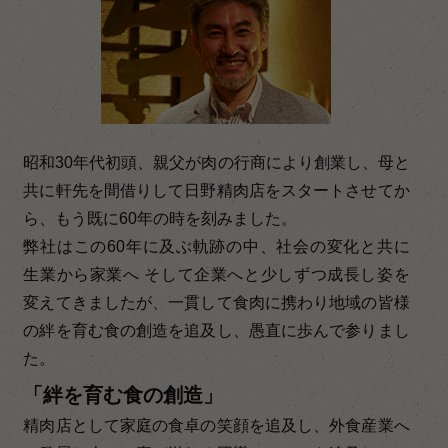
昭和30年代初頭、親父が肉の行商により創業し、母と
共に軒先を間借りして日野精肉店をスタートさせてか
ら、もう既に60年の時を刻みました。
弊社はこの60年に及ぶ軌跡の中、社会の変化と共に
生業から家業へ そして企業へと少しずつ成長し姿を
変えてきましたが、一貫して食肉に携わり地域の皆様
の絆を育む食の創造を追及し、愚直に歩んで参りまし
た。
「絆を育む食の創造」
精肉店として家庭の食卓の笑顔を追及し、外食産業へ