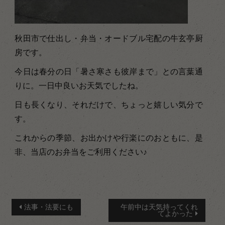
秋田市で仕出し・弁当・オードブル宅配の牛玄亭厨
房です。
今日は春分の日「暑さ寒さも彼岸まで」との言葉通
りに。一日中良いお天気でしたね。
日も長くなり、それだけで、ちょっと嬉しい気分で
す。
これからの季節、お出かけや行楽にのおともに、是
非、当店のお弁当をご利用ください♪
投
法事・法要にも
午前中は天気持ってくれ
てよかった