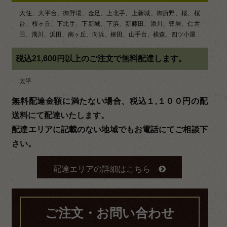
大住、大平台、御野場、金足、上北手、上新城、御所野、桜、桜
台、桜ヶ丘、下北手、下新城、下浜、新藤田、添川、豊岩、仁井
田、濁川、浜田、南ヶ丘、向浜、柳田、山手台、横森、四ツ小屋
税込21,600円以上のご注文で無料配達します。
太平
無料配達金額に満たない場合、税込１,１００円の配
送料にて配達いたします。
配達エリアに記載のない地域でもお電話にてご相談下
さい。
配達エリアの詳細はこちら
ご注文・お問い合わせ