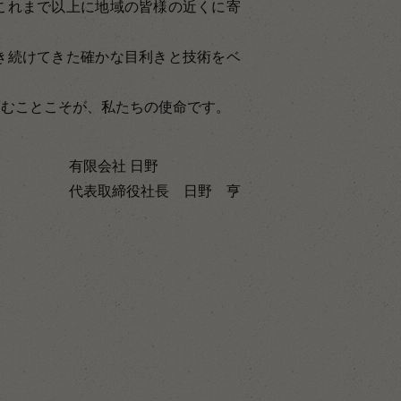
これまで以上に地域の皆様の近くに寄
。
き続けてきた確かな目利きと技術をベ
育むことこそが、私たちの使命です。
有限会社 日野
代表取締役社長 日野 亨