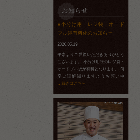
小分け用 レジ袋・オード
ブル袋有料化のお知らせ
2026.05.19
平素よりご愛顧いただきありがとう
ございます。 小分け用袋のレジ袋・
オードブル袋が有料となります。 何
卒ご理解賜りますようお願い申
…続きはこちら