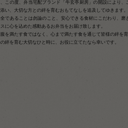
し、この度、弁当宅配ブランド「牛玄亭厨房」の開設により、
り添い、大切な方との絆を育むおもてなしを追及してゆきます
安全であることは勿論のこと、安心できる食材にこだわり、磨
ースに心を込めた感動あるお弁当をお届け致します。
お腹を満たす食ではなく、心まで満たす食を通じて皆様の絆を
心の絆を育む大切なひと時に、お役に立てたなら幸いです。