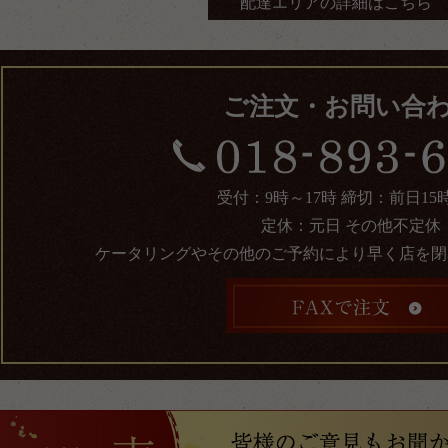
配達エリアの詳細はこちら
ご注文・お問い合
受付：9時～17時 締切：前日15
定休：元日 その他不定休
ケータリングやその他のご予約により早く店を閉