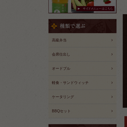
高級弁当
会席仕出し
オードブル
軽食・サンドウィッチ
ケータリング
BBQセット