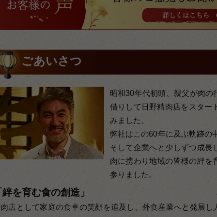
ごあいさつ
昭和30年代初頭、親父が肉の
借りして日野精肉店をスタート
みました。
弊社はこの60年に及ぶ軌跡の
そして企業へと少しずつ成長
肉に携わり地域の皆様の絆を
参りました。
「絆を育む食の創造」
精肉店として家庭の食卓の笑顔を追及し、外食産業へと発展し