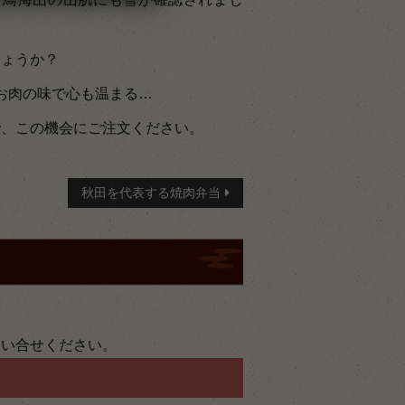
しょうか？
お肉の味で心も温まる…
で、この機会にご注文ください。
秋田を代表する焼肉弁当
問い合せください。