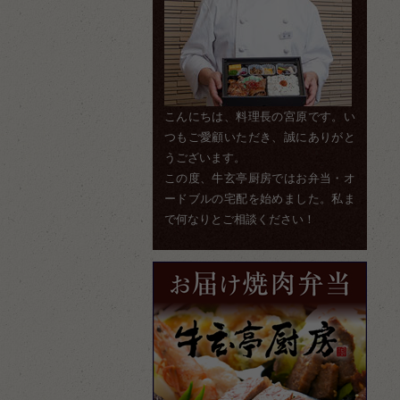
こんにちは、料理長の宮原です。い
つもご愛顧いただき、誠にありがと
うございます。
この度、牛玄亭厨房ではお弁当・オ
ードブルの宅配を始めました。私ま
で何なりとご相談ください！