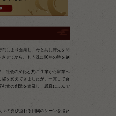
行商により創業し、母と共に軒先を間
させてから、もう既に60年の時を刻
中、社会の変化と共に 生業から家業へ
し姿を変えてきましたが、一貫して食
育む食の創造を追及し、愚直に歩んで
人々の喜び溢れる団欒のシーンを追及