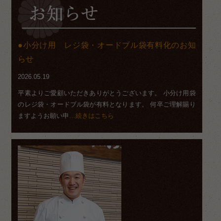
小分け用 レジ袋・オードブル袋有料化のお知
らせ
2026.05.19
平素よりご愛顧いただきありがとうございます。 小分け用袋
のレジ袋・オードブル袋が有料となります。 何卒ご理解賜り
ますようお願い申
…続きはこちら