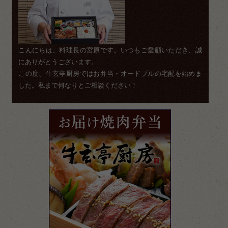
こんにちは、料理長の宮原です。いつもご愛顧いただき、誠
にありがとうございます。
この度、牛玄亭厨房ではお弁当・オードブルの宅配を始めま
した。私まで何なりとご相談ください！