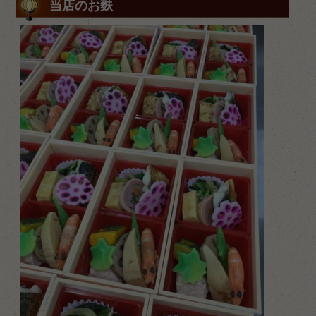
当店のお麩