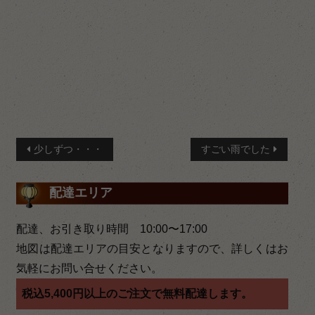
投
少しずつ・・・
すごい雨でした
稿
配達エリア
ナ
ビ
配達、お引き取り時間 10:00〜17:00
ゲ
地図は配達エリアの目安となりますので、詳しくはお
気軽にお問い合せください。
ー
税込5,400円以上のご注文で無料配達します。
シ