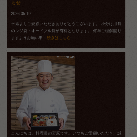
らせ
2026.05.19
平素よりご愛顧いただきありがとうございます。 小分け用袋
のレジ袋・オードブル袋が有料となります。 何卒ご理解賜り
ますようお願い申
…続きはこちら
こんにちは、料理長の宮原です。いつもご愛顧いただき、誠