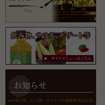
小分け用 レジ袋・オードブル袋有料化のお知