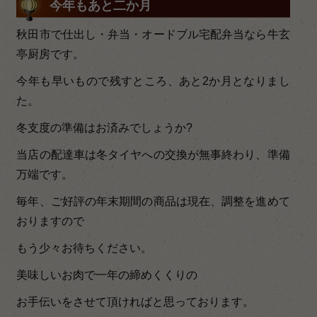
今年もあと二か月
秋田市で仕出し・弁当・オードブル宅配弁当なら牛玄
亭厨房です。
今年も早いもので残すところ、あと2か月となりまし
た。
冬支度の準備はお済みでしょうか?
当店の配達車は冬タイヤへの交換が無事終わり、準備
万端です。
毎年、ご好評の年末期間の商品は現在、調整を進めて
おりますので
もう少々お待ちください。
美味しいお肉で一年の締めくくりの
お手伝いをさせて頂ければと思っております。