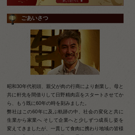
ごあいさつ
昭和30年代初頭、親父が肉の行商により創業し、母と
共に軒先を間借りして日野精肉店をスタートさせてか
ら、もう既に60年の時を刻みました。
弊社はこの60年に及ぶ軌跡の中、社会の変化と共に
生業から家業へ そして企業へと少しずつ成長し姿を
変えてきましたが、一貫して食肉に携わり地域の皆様