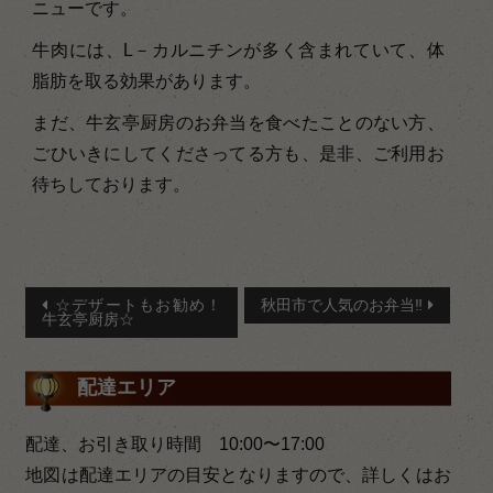
ニューです。
牛肉には、L－カルニチンが多く含まれていて、体
脂肪を取る効果があります。
まだ、牛玄亭厨房のお弁当を食べたことのない方、
ごひいきにしてくださってる方も、是非、ご利用お
待ちしております。
投
☆デザートもお勧め！
秋田市で人気のお弁当‼
牛玄亭厨房☆
稿
ナ
配達エリア
ビ
配達、お引き取り時間 10:00〜17:00
ゲ
地図は配達エリアの目安となりますので、詳しくはお