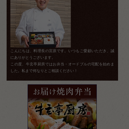
こんにちは、料理長の宮原です。いつもご愛顧いただき、誠
にありがとうございます。
この度、牛玄亭厨房ではお弁当・オードブルの宅配を始めま
した。私まで何なりとご相談ください！