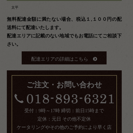
太平
無料配達金額に満たない場合、税込１,１００円の配
送料にて配達いたします。
配達エリアに記載のない地域でもお電話にてご相談下
さい。
配達エリアの詳細はこちら
ご注文・お問い合わせ
受付：9時～17時 締切：前日15時まで
定休：元日 その他不定休
ケータリングやその他のご予約により早く店