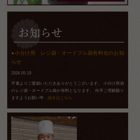
小分け用 レジ袋・オードブル袋有料化のお知
らせ
2026.05.19
平素よりご愛顧いただきありがとうございます。 小分け用袋
のレジ袋・オードブル袋が有料となります。 何卒ご理解賜り
ますようお願い申
…続きはこちら