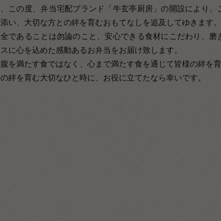
し、この度、弁当宅配ブランド「牛玄亭厨房」の開設により、
り添い、大切な方との絆を育むおもてなしを追及してゆきます
安全であることは勿論のこと、安心できる食材にこだわり、磨
ースに心を込めた感動あるお弁当をお届け致します。
お腹を満たす食ではなく、心まで満たす食を通じて皆様の絆を
心の絆を育む大切なひと時に、お役に立てたなら幸いです。