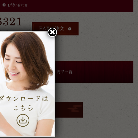
お問い合わせ
✖︎
時まで
により
す。