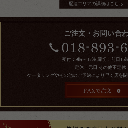
配達エリアの詳細はこちら
ご注文・お問い合
受付：9時～17時 締切：前日15
定休：元日 その他不定休
ケータリングやその他のご予約により早く店を閉