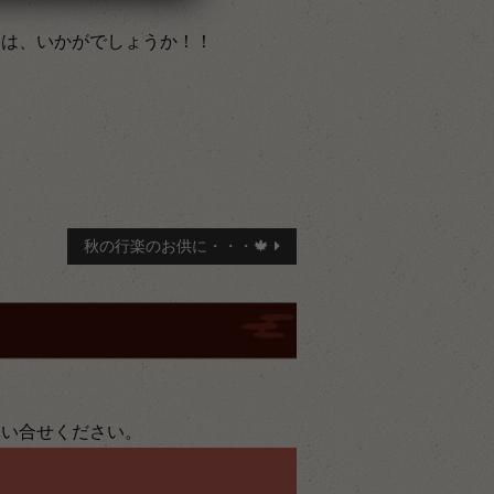
けは、いかがでしょうか！！
秋の行楽のお供に・・・🍁
問い合せください。