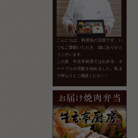
こんにちは、料理長の宮原です。い
つもご愛顧いただき、誠にありがと
うございます。
この度、牛玄亭厨房ではお弁当・オ
ードブルの宅配を始めました。私ま
で何なりとご相談ください！