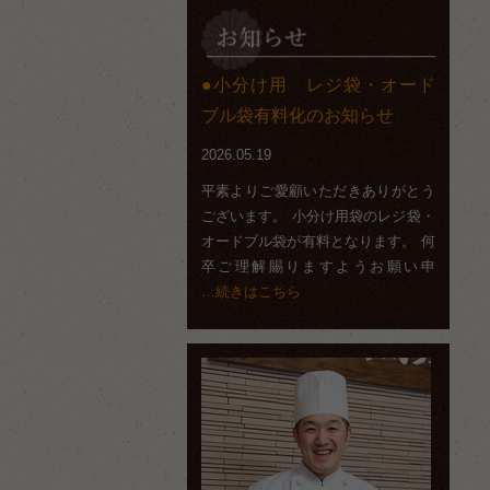
小分け用 レジ袋・オード
ブル袋有料化のお知らせ
2026.05.19
平素よりご愛顧いただきありがとう
ございます。 小分け用袋のレジ袋・
オードブル袋が有料となります。 何
卒ご理解賜りますようお願い申
…続きはこちら