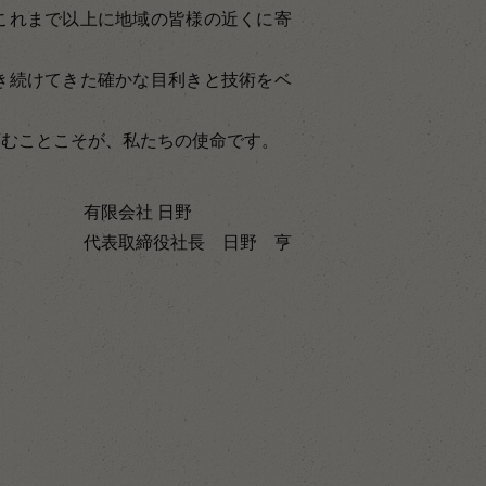
これまで以上に地域の皆様の近くに寄
。
き続けてきた確かな目利きと技術をベ
育むことこそが、私たちの使命です。
有限会社 日野
代表取締役社長 日野 亨