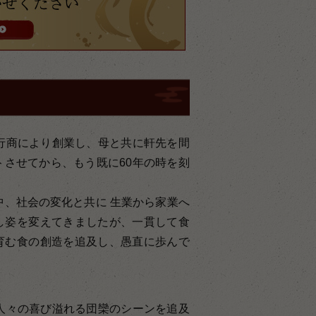
行商により創業し、母と共に軒先を間
させてから、もう既に60年の時を刻
中、社会の変化と共に 生業から家業へ
し姿を変えてきましたが、一貫して食
育む食の創造を追及し、愚直に歩んで
人々の喜び溢れる団欒のシーンを追及