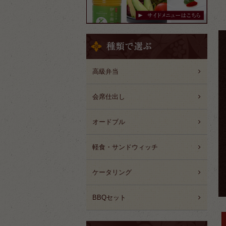
高級弁当
会席仕出し
オードブル
軽食・サンドウィッチ
ケータリング
BBQセット