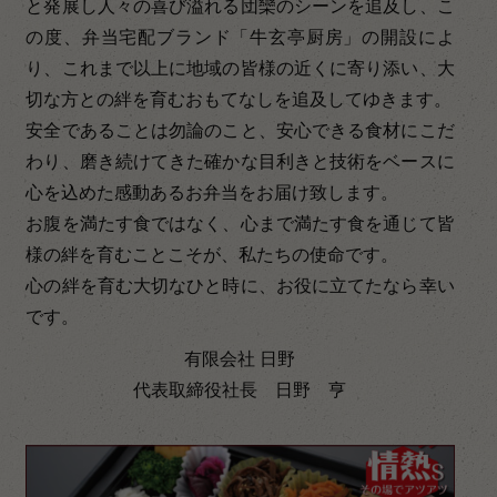
と発展し人々の喜び溢れる団欒のシーンを追及し、こ
の度、弁当宅配ブランド「牛玄亭厨房」の開設によ
り、これまで以上に地域の皆様の近くに寄り添い、大
切な方との絆を育むおもてなしを追及してゆきます。
安全であることは勿論のこと、安心できる食材にこだ
わり、磨き続けてきた確かな目利きと技術をベースに
心を込めた感動あるお弁当をお届け致します。
お腹を満たす食ではなく、心まで満たす食を通じて皆
様の絆を育むことこそが、私たちの使命です。
心の絆を育む大切なひと時に、お役に立てたなら幸い
です。
有限会社 日野
代表取締役社長 日野 亨