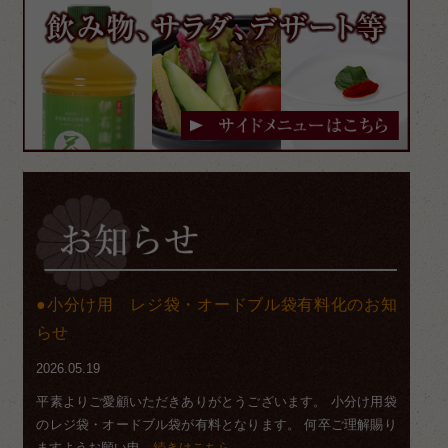
小分け用 レジ袋・オードブル袋有料化のお知
らせ
2026.05.19
平素よりご愛顧いただきありがとうございます。 小分け用袋
のレジ袋・オードブル袋が有料となります。 何卒ご理解賜り
ますようお願い申
…続きはこちら