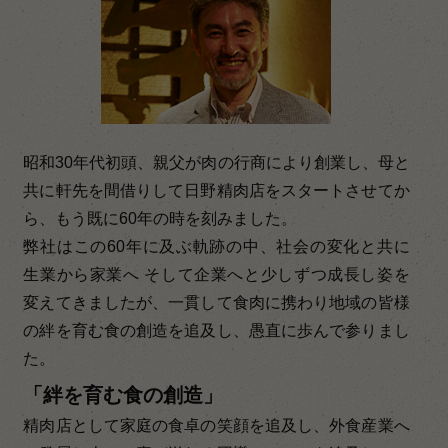
昭和30年代初頭、親父が肉の行商により創業し、母と
共に軒先を間借りして日野精肉店をスタートさせてか
ら、もう既に60年の時を刻みました。
弊社はこの60年に及ぶ軌跡の中、社会の変化と共に
生業から家業へ そして企業へと少しずつ成長し姿を
変えてきましたが、一貫して食肉に携わり地域の皆様
の絆を育む食の創造を追及し、愚直に歩んで参りまし
た。
「絆を育む食の創造」
精肉店として家庭の食卓の笑顔を追及し、外食産業へ