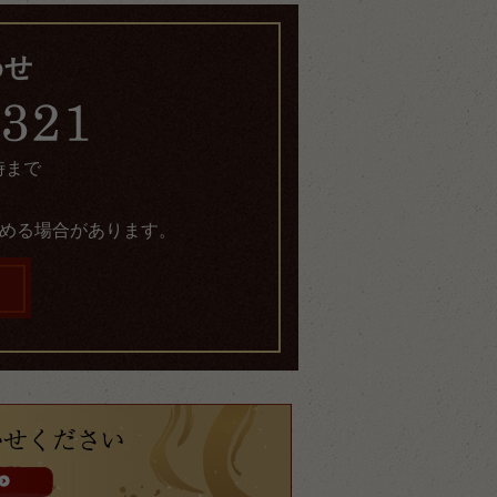
わせ
時まで
める場合があります。