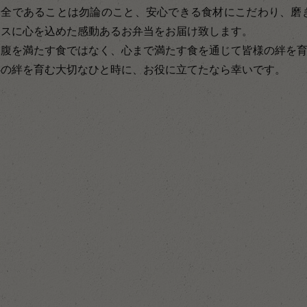
安全であることは勿論のこと、安心できる食材にこだわり、磨
ースに心を込めた感動あるお弁当をお届け致します。
お腹を満たす食ではなく、心まで満たす食を通じて皆様の絆を
心の絆を育む大切なひと時に、お役に立てたなら幸いです。