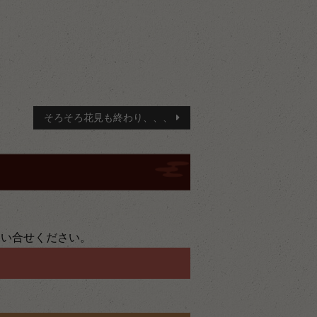
そろそろ花見も終わり、、、
問い合せください。