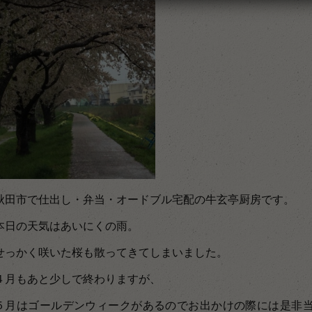
秋田市で仕出し・弁当・オードブル宅配の牛玄亭厨房です。
本日の天気はあいにくの雨。
せっかく咲いた桜も散ってきてしまいました。
４月もあと少しで終わりますが、
５月はゴールデンウィークがあるのでお出かけの際には是非