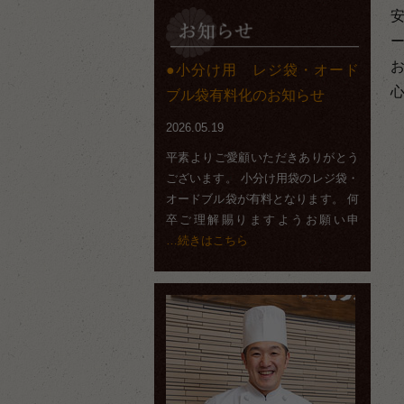
小分け用 レジ袋・オード
ブル袋有料化のお知らせ
2026.05.19
平素よりご愛顧いただきありがとう
ございます。 小分け用袋のレジ袋・
オードブル袋が有料となります。 何
卒ご理解賜りますようお願い申
…続きはこちら