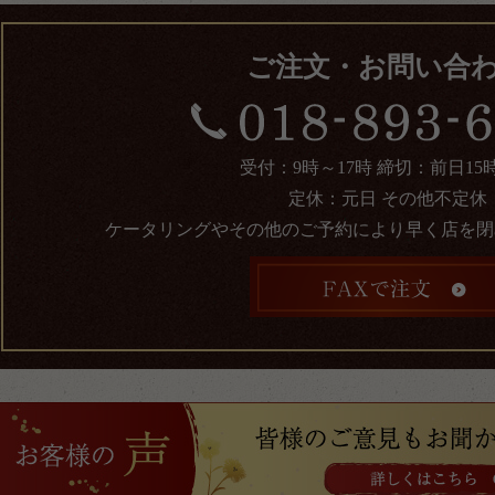
ご注文・お問い合
受付：9時～17時 締切：前日15
定休：元日 その他不定休
ケータリングやその他のご予約により早く店を閉