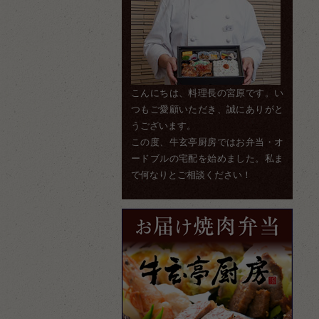
こんにちは、料理長の宮原です。い
つもご愛顧いただき、誠にありがと
うございます。
この度、牛玄亭厨房ではお弁当・オ
ードブルの宅配を始めました。私ま
で何なりとご相談ください！