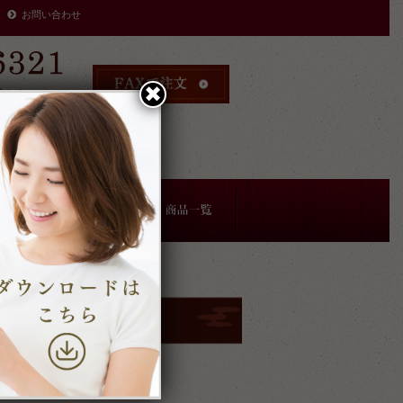
お問い合わせ
✖︎
時まで
により
す。