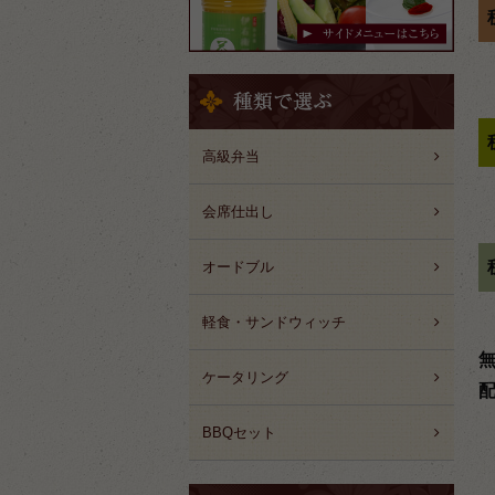
高級弁当
会席仕出し
オードブル
軽食・サンドウィッチ
ケータリング
BBQセット