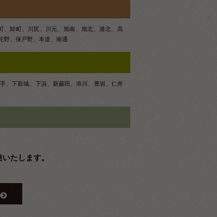
町、卸町、川尻、川元、旭南、旭北、港北、高
蛇野、保戸野、本道、南通
手、下新城、下浜、新藤田、添川、豊岩、仁井
達いたします。