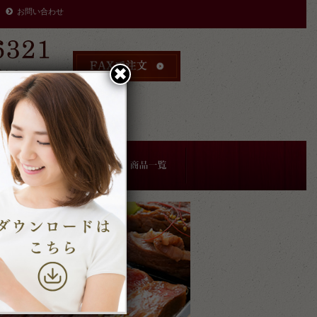
お問い合わせ
✖︎
時まで
により
す。