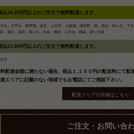
税込16,200円以上のご注文で無料配達します。
大住、大平台、御野場、金足、上北手、上新城、御所野、桜、桜台、桜ヶ丘、下北
田、濁川、浜田、南ヶ丘、向浜、柳田、山手台、横森、四ツ小屋
税込21,600円以上のご注文で無料配達します。
太平
無料配達金額に満たない場合、税込１,１００円の配送料にて配
配達エリアに記載のない地域でもお電話にてご相談下さい。
配達エリアの詳細はこちら
ご注文・お問い合