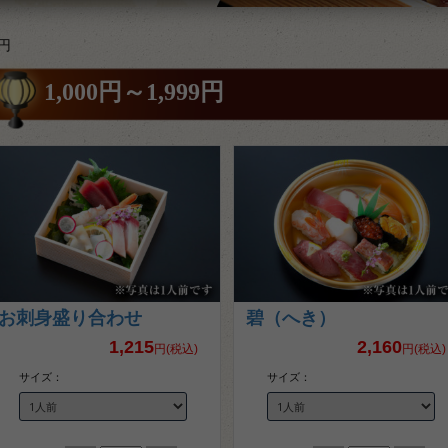
9円
1,000円～1,999円
お刺身盛り合わせ
碧（へき）
1,215
2,160
円(税込)
円(税込)
サイズ：
サイズ：