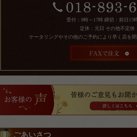
受付：9時～17時 締切：前日15
定休：元日 その他不定休
ケータリングやその他のご予約により早く店を閉
ごあいさつ