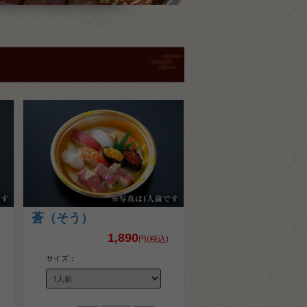
蒼（そう）
1,890
円(税込)
サイズ：